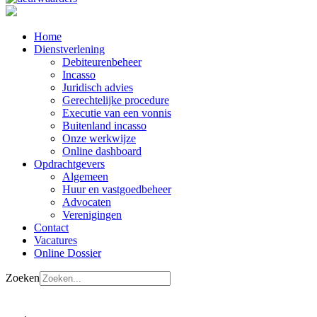
Home
Dienstverlening
Debiteurenbeheer
Incasso
Juridisch advies
Gerechtelijke procedure
Executie van een vonnis
Buitenland incasso
Onze werkwijze
Online dashboard
Opdrachtgevers
Algemeen
Huur en vastgoedbeheer
Advocaten
Verenigingen
Contact
Vacatures
Online Dossier
Zoeken