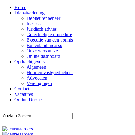
Home
Dienstverlening
Debiteurenbeheer
Incasso
Juridisch advies
Gerechtelijke procedure
Executie van een vonnis
Buitenland incasso
Onze werkwijze
Online dashboard
Opdrachtgevers
Algemeen
Huur en vastgoedbeheer
Advocaten
Verenigingen
Contact
Vacatures
Online Dossier
Zoeken