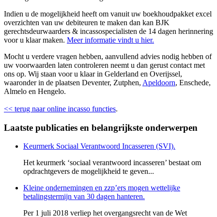
Indien u de mogelijkheid heeft om vanuit uw boekhoudpakket excel
overzichten van uw debiteuren te maken dan kan BJK
gerechtsdeurwaarders & incassospecialisten de 14 dagen herinnering
voor u klaar maken.
Meer informatie vindt u hier.
Mocht u verdere vragen hebben, aanvullend advies nodig hebben of
uw voorwaarden laten controleren neemt u dan gerust contact met
ons op. Wij staan voor u klaar in Gelderland en Overijssel,
waaronder in de plaatsen Deventer, Zutphen,
Apeldoorn
, Enschede,
Almelo en Hengelo.
<< terug naar online incasso functies
.
Laatste publicaties en belangrijkste onderwerpen
Keurmerk Sociaal Verantwoord Incasseren (SVI).
Het keurmerk ‘sociaal verantwoord incasseren’ bestaat om
opdrachtgevers de mogelijkheid te geven...
Kleine ondernemingen en zzp’ers mogen wettelijke
betalingstermijn van 30 dagen hanteren.
Per 1 juli 2018 verliep het overgangsrecht van de Wet