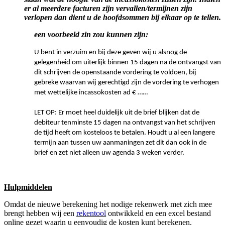
er al meerdere facturen zijn vervallen/termijnen zijn
verlopen dan dient u de hoofdsommen bij elkaar op te tellen.
een voorbeeld zin zou kunnen zijn:
U bent in verzuim en bij deze geven wij u alsnog de
gelegenheid om uiterlijk binnen 15 dagen na de ontvangst van
dit schrijven de openstaande vordering te voldoen, bij
gebreke waarvan wij gerechtigd zijn de vordering te verhogen
met wettelijke incassokosten ad € ……
LET OP: Er moet heel duidelijk uit de brief blijken dat de
debiteur tenminste 15 dagen na ontvangst van het schrijven
de tijd heeft om kosteloos te betalen. Houdt u al een langere
termijn aan tussen uw aanmaningen zet dit dan ook in de
brief en zet niet alleen uw agenda 3 weken verder.
Hulpmiddelen
Omdat de nieuwe berekening het nodige rekenwerk met zich mee
brengt hebben wij een
rekentool
ontwikkeld en een excel bestand
online gezet waarin u eenvoudig de kosten kunt berekenen.