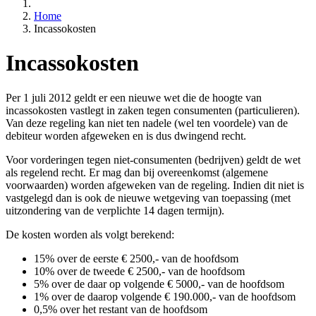
Home
Incassokosten
Incassokosten
Per 1 juli 2012 geldt er een nieuwe wet die de hoogte van
incassokosten vastlegt in zaken tegen consumenten (particulieren).
Van deze regeling kan niet ten nadele (wel ten voordele) van de
debiteur worden afgeweken en is dus dwingend recht.
Voor vorderingen tegen niet-consumenten (bedrijven) geldt de wet
als regelend recht. Er mag dan bij overeenkomst (algemene
voorwaarden) worden afgeweken van de regeling. Indien dit niet is
vastgelegd dan is ook de nieuwe wetgeving van toepassing (met
uitzondering van de verplichte 14 dagen termijn).
De kosten worden als volgt berekend:
15% over de eerste € 2500,- van de hoofdsom
10% over de tweede € 2500,- van de hoofdsom
5% over de daar op volgende € 5000,- van de hoofdsom
1% over de daarop volgende € 190.000,- van de hoofdsom
0,5% over het restant van de hoofdsom