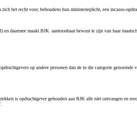
ich het recht voor, behoudens hun ministerieplicht, een incasso-opdr
VI) en daarmee maakt BJK aantoonbaar bewust te zijn van haar maats
 opdrachtgevers op andere personen dan de in die categorie genoemde va
trekken is opdrachtgever gehouden aan BJK alle niet ontvangen en ree
.