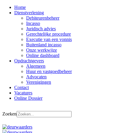
Home
Dienstverlening
Debiteurenbeheer
Incasso
Juridisch advies
Gerechtelijke procedure
Executie van een vonnis
Buitenland incasso
Onze werkwijze
Online dashboard
Opdrachtgevers
Algemeen
Huur en vastgoedbeheer
Advocaten
Verenigingen
Contact
Vacatures
Online Dossier
Zoeken