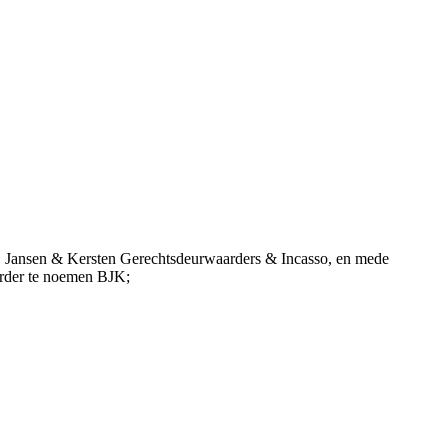
Jansen & Kersten Gerechtsdeurwaarders & Incasso, en mede
erder te noemen BJK;