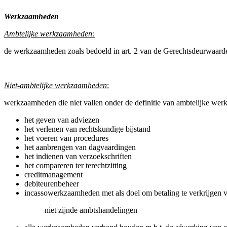
Werkzaamheden
Ambtelijke werkzaamheden:
de werkzaamheden zoals bedoeld in art. 2 van de Gerechtsdeurwaard
Niet-ambtelijke werkzaamheden
:
werkzaamheden die niet vallen onder de definitie van ambtelijke we
het geven van adviezen
het verlenen van rechtskundige bijstand
het voeren van procedures
het aanbrengen van dagvaardingen
het indienen van verzoekschriften
het compareren ter terechtzitting
creditmanagement
debiteurenbeheer
incassowerkzaamheden met als doel om betaling te verkrijgen v
niet zijnde ambtshandelingen