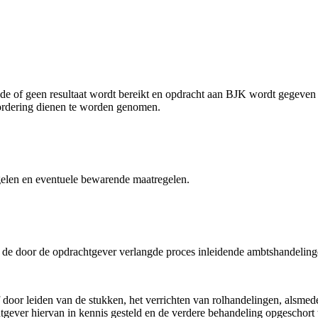
e of geen resultaat wordt bereikt en opdracht aan BJK wordt gegeven t
nvordering dienen te worden genomen.
egelen en eventuele bewarende maatregelen.
n de door de opdrachtgever verlangde proces inleidende ambtshandelin
 door leiden van de stukken, het verrichten van rolhandelingen, alsmed
tgever hiervan in kennis gesteld en de verdere behandeling opgeschort 