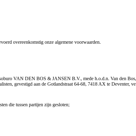
itgevoerd overeenkomstig onze algemene voorwaarden.
assoburo VAN DEN BOS & JANSEN B.V., mede h.o.d.n. Van den Bos, 
isten, gevestigd aan de Gotlandstraat 64-68, 7418 AX te Deventer, v
n die tussen partijen zijn gesloten;