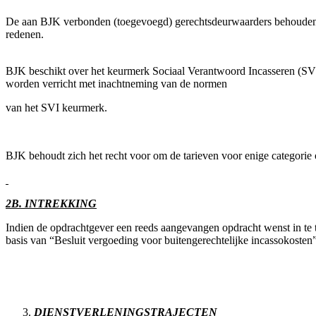
De aan BJK verbonden (toegevoegd) gerechtsdeurwaarders behouden z
redenen.
BJK beschikt over het keurmerk Sociaal Verantwoord Incasseren (S
worden verricht met inachtneming van de normen
van het SVI keurmerk.
BJK behoudt zich het recht voor om de tarieven voor enige categorie
2B. INTREKKING
Indien de opdrachtgever een reeds aangevangen opdracht wenst in te 
basis van “Besluit vergoeding voor buitengerechtelijke incassokosten”
DIENSTVERLENINGSTRAJECTEN