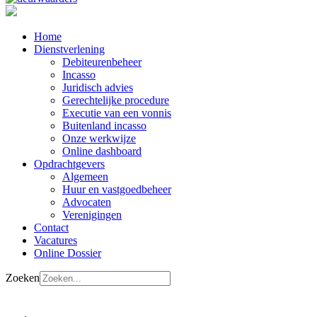
Home
Dienstverlening
Debiteurenbeheer
Incasso
Juridisch advies
Gerechtelijke procedure
Executie van een vonnis
Buitenland incasso
Onze werkwijze
Online dashboard
Opdrachtgevers
Algemeen
Huur en vastgoedbeheer
Advocaten
Verenigingen
Contact
Vacatures
Online Dossier
Zoeken