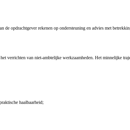
 kan de opdrachtgever rekenen op ondersteuning en advies met betrekki
 het verrichten van niet-ambtelijke werkzaamheden. Het minnelijke traje
praktische haalbaarheid;