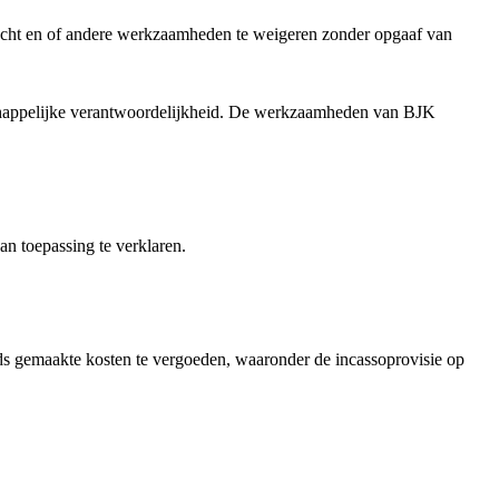
acht en of andere werkzaamheden te weigeren zonder opgaaf van
chappelijke verantwoordelijkheid. De werkzaamheden van BJK
n toepassing te verklaren.
ds gemaakte kosten te vergoeden, waaronder de incassoprovisie op