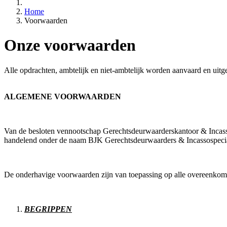
Home
Voorwaarden
Onze voorwaarden
Alle opdrachten, ambtelijk en niet-ambtelijk worden aanvaard en u
ALGEMENE VOORWAARDEN
Van de besloten vennootschap Gerechtsdeurwaarderskantoor & Inc
handelend onder de naam BJK Gerechtsdeurwaarders & Incassospecial
De onderhavige voorwaarden zijn van toepassing op alle overeenkomste
BEGRIPPEN