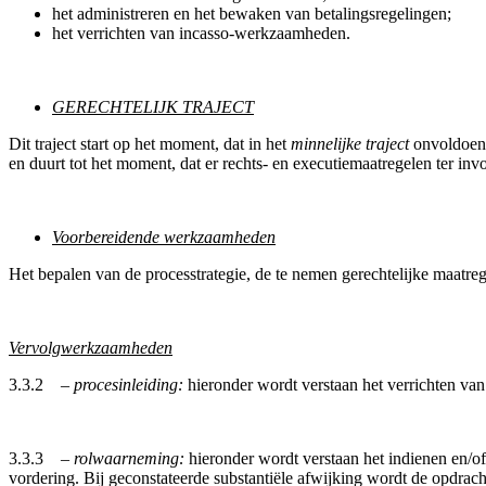
het administreren en het bewaken van betalingsregelingen;
het verrichten van incasso-werkzaamheden.
GERECHTELIJK TRAJECT
Dit traject start op het moment, dat in het
minnelijke traject
onvoldoend
en duurt tot het moment, dat er rechts- en executiemaatregelen ter i
Voorbereidende werkzaamheden
Het bepalen van de processtrategie, de te nemen gerechtelijke maatr
Vervolgwerkzaamheden
3.3.2
– procesinleiding:
hieronder wordt verstaan het verrichten va
3.3.3
– rolwaarneming:
hieronder wordt verstaan het indienen en/of
vordering. Bij geconstateerde substantiële afwijking wordt de opdrach