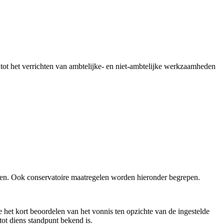
ot het verrichten van ambtelijke- en niet-ambtelijke werkzaamheden
gen. Ook conservatoire maatregelen worden hieronder begrepen.
e het kort beoordelen van het vonnis ten opzichte van de ingestelde
tot diens standpunt bekend is.